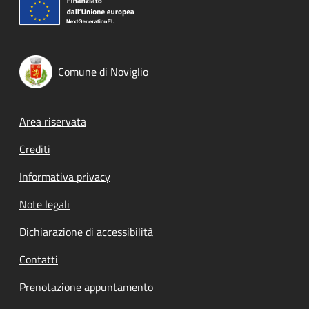
Comune di Noviglio
Footer menu
Area riservata
Crediti
Informativa privacy
Note legali
Dichiarazione di accessibilità
Contatti
Prenotazione appuntamento