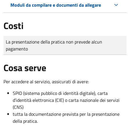
Moduli da compilare e documenti da allegare
Costi
Tipo di pagamento
Importo
La presentazione della pratica non prevede alcun
pagamento
Cosa serve
Per accedere al servizio, assicurati di avere:
SPID (sistema pubblico di identità digitale), carta
d’identità elettronica (CIE) o carta nazionale dei servizi
(CNS)
tutta la documentazione prevista per la presentazione
della pratica.