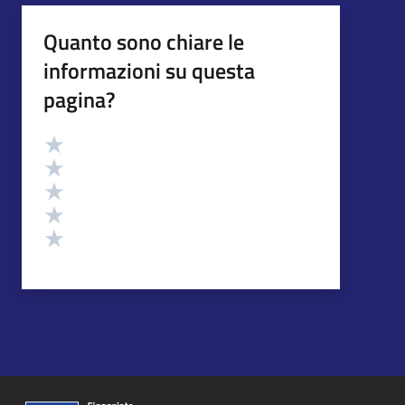
Quanto sono chiare le
informazioni su questa
pagina?
Valutazione
Valuta 5 stelle su 5
Valuta 4 stelle su 5
Valuta 3 stelle su 5
Valuta 2 stelle su 5
Valuta 1 stelle su 5