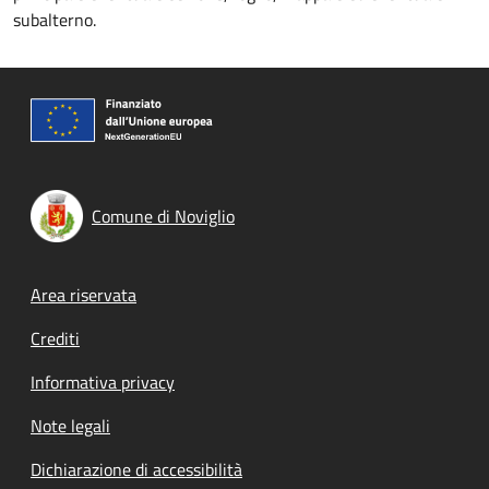
subalterno.
Comune di Noviglio
Footer menu
Area riservata
Crediti
Informativa privacy
Note legali
Dichiarazione di accessibilità