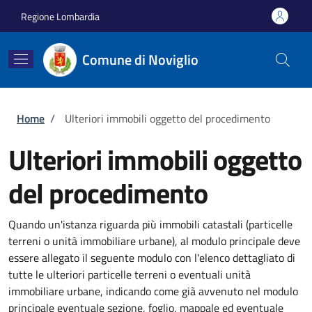
Salta al contenuto principale
Skip to footer content
Regione Lombardia
Comune di Noviglio
Briciole di pane
Home
/
Ulteriori immobili oggetto del procedimento
Ulteriori immobili oggetto
del procedimento
Quando un'istanza riguarda più immobili catastali (particelle
terreni o unità immobiliare urbane), al modulo principale deve
essere allegato il seguente modulo con l'elenco dettagliato di
tutte le ulteriori particelle terreni o eventuali unità
immobiliare urbane, indicando come già avvenuto nel modulo
principale eventuale sezione, foglio, mappale ed eventuale