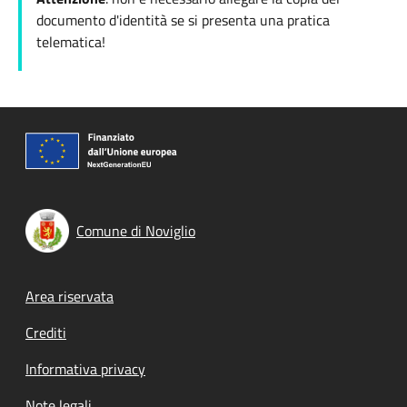
documento d'identità se si presenta una pratica
telematica!
Comune di Noviglio
Footer menu
Area riservata
Crediti
Informativa privacy
Note legali