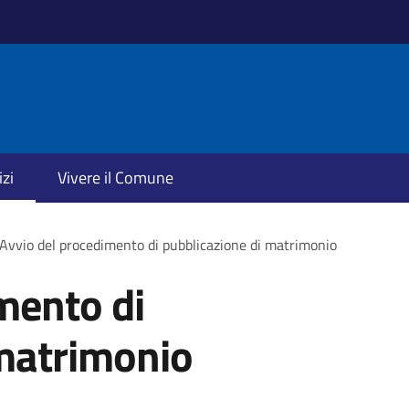
izi
Vivere il Comune
Avvio del procedimento di pubblicazione di matrimonio
mento di
 matrimonio