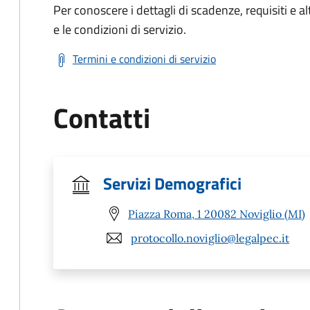
Per conoscere i dettagli di scadenze, requisiti e al
e le condizioni di servizio.
Termini e condizioni di servizio
Contatti
Servizi Demografici
Piazza Roma, 1 20082 Noviglio (MI)
protocollo.noviglio@legalpec.it