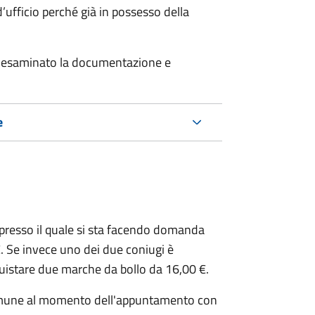
’ufficio perché già in possesso della
er esaminato la documentazione e
e
presso il quale si sta facendo domanda
. Se invece uno dei due coniugi è
uistare due marche da bollo da 16,00 €.
omune al momento dell'appuntamento con