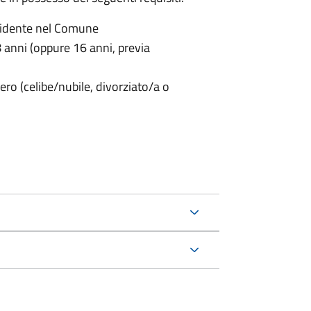
sidente nel Comune
anni (oppure 16 anni, previa
ero (celibe/nubile, divorziato/a o