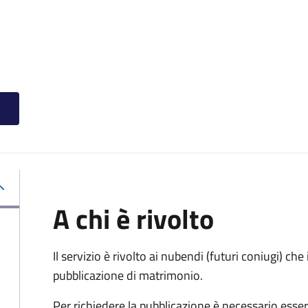
A chi è rivolto
Il servizio è rivolto ai nubendi (futuri coniugi) c
pubblicazione di matrimonio.
Per richiedere la pubblicazione è necessario esser