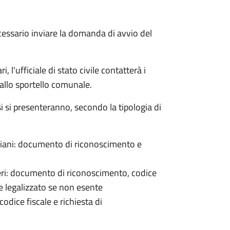
cessario inviare la domanda di avvio del
 l'ufficiale di stato civile contatterà i
 allo sportello comunale.
osi si presenteranno, secondo la tipologia di
italiani: documento di riconoscimento e
nieri: documento di riconoscimento, codice
e legalizzato se non esente
odice fiscale e richiesta di