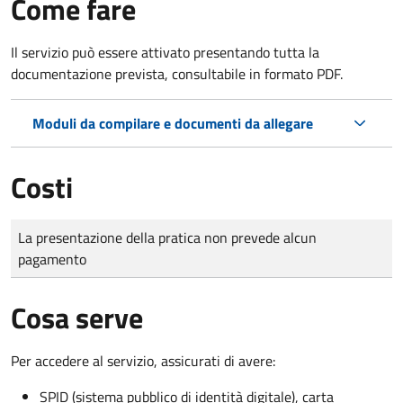
Come fare
Il servizio può essere attivato presentando tutta la
documentazione prevista, consultabile in formato PDF.
Moduli da compilare e documenti da allegare
Costi
Tipo di pagamento
Importo
La presentazione della pratica non prevede alcun
pagamento
Cosa serve
Per accedere al servizio, assicurati di avere:
SPID (sistema pubblico di identità digitale), carta