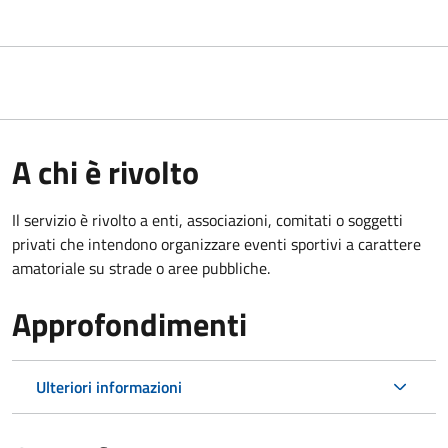
A chi è rivolto
Il servizio è rivolto a enti, associazioni, comitati o soggetti
privati che intendono organizzare eventi sportivi a carattere
amatoriale su strade o aree pubbliche.
Approfondimenti
Ulteriori informazioni