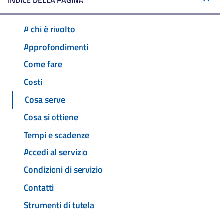
INDICE DELLA PAGINA
A chi è rivolto
Approfondimenti
Come fare
Costi
Cosa serve
Cosa si ottiene
Tempi e scadenze
Accedi al servizio
Condizioni di servizio
Contatti
Strumenti di tutela