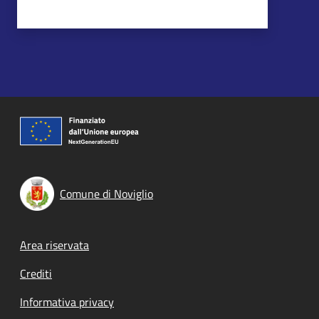
Comune di Noviglio
Footer menu
Area riservata
Crediti
Informativa privacy