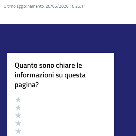
Ultimo aggiornamento:
20/05/2026 10:25.11
Quanto sono chiare le
informazioni su questa
pagina?
Valutazione
Valuta 5 stelle su 5
Valuta 4 stelle su 5
Valuta 3 stelle su 5
Valuta 2 stelle su 5
Valuta 1 stelle su 5