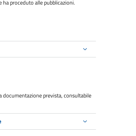
he ha proceduto alle pubblicazioni.
 la documentazione prevista, consultabile
e