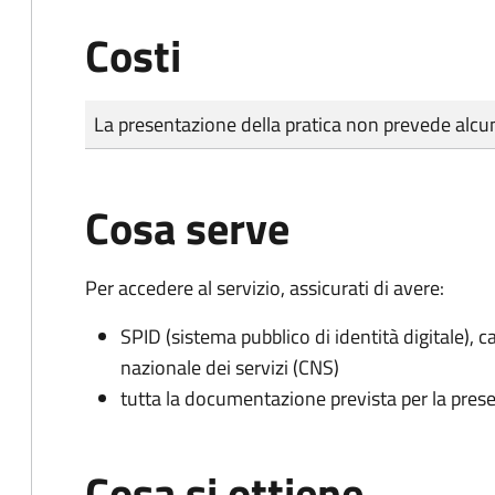
Costi
Tipo di pagamento
Importo
La presentazione della pratica non prevede al
Cosa serve
Per accedere al servizio, assicurati di avere:
SPID (sistema pubblico di identità digitale), ca
nazionale dei servizi (CNS)
tutta la documentazione prevista per la prese
Cosa si ottiene