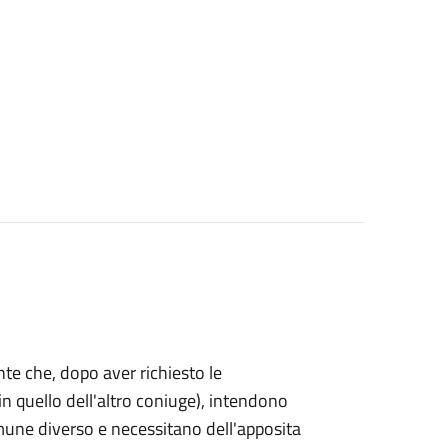
mente che, dopo aver richiesto le
n quello dell'altro coniuge), intendono
omune diverso e necessitano dell'apposita