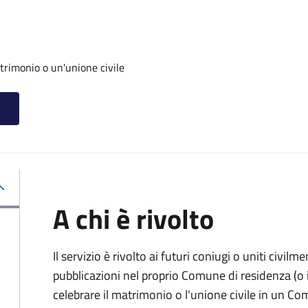
trimonio o un'unione civile
A chi è rivolto
Il servizio è rivolto ai futuri coniugi o uniti civil
pubblicazioni nel proprio Comune di residenza (o i
celebrare il matrimonio o l'unione civile in un C