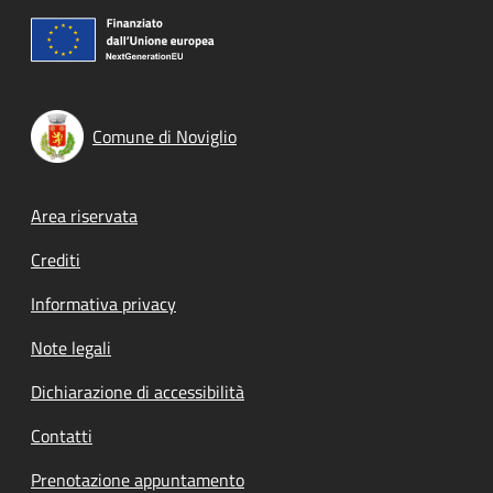
Comune di Noviglio
Footer menu
Area riservata
Crediti
Informativa privacy
Note legali
Dichiarazione di accessibilità
Contatti
Prenotazione appuntamento