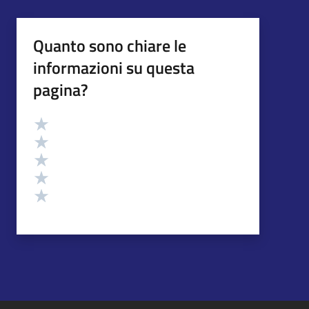
Quanto sono chiare le
informazioni su questa
pagina?
Valutazione
Valuta 5 stelle su 5
Valuta 4 stelle su 5
Valuta 3 stelle su 5
Valuta 2 stelle su 5
Valuta 1 stelle su 5