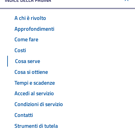
INDICE DELLA PAGINA
A chi è rivolto
Approfondimenti
Come fare
Costi
Cosa serve
Cosa si ottiene
Tempi e scadenze
Accedi al servizio
Condizioni di servizio
Contatti
Strumenti di tutela