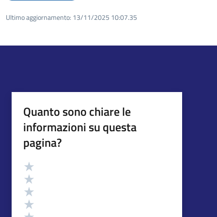
Ultimo aggiornamento:
13/11/2025 10:07.35
Quanto sono chiare le
informazioni su questa
pagina?
Valutazione
Valuta 5 stelle su 5
Valuta 4 stelle su 5
Valuta 3 stelle su 5
Valuta 2 stelle su 5
Valuta 1 stelle su 5