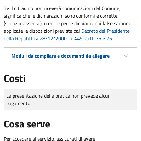
Se il cittadino non riceverà comunicazioni dal Comune,
significa che le dichiarazioni sono conformi e corrette
(silenzio-assenso), mentre per le dichiarazioni false saranno
applicate le disposizioni previste dal
Decreto del Presidente
della Repubblica 28/12/2000, n. 445, artt. 75 e 76
.
Moduli da compilare e documenti da allegare
Costi
Tipo di pagamento
Importo
La presentazione della pratica non prevede alcun
pagamento
Cosa serve
Per accedere al servizio, assicurati di avere: