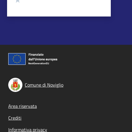
Comune di Noviglio
Footer menu
Area riservata
Crediti
Informativa privacy