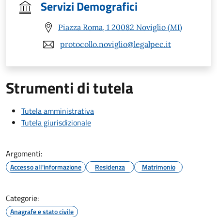
Servizi Demografici
Piazza Roma, 1 20082 Noviglio (MI)
protocollo.noviglio@legalpec.it
Strumenti di tutela
Tutela amministrativa
Tutela giurisdizionale
Argomenti:
Accesso all'informazione
Residenza
Matrimonio
Categorie:
Anagrafe e stato civile