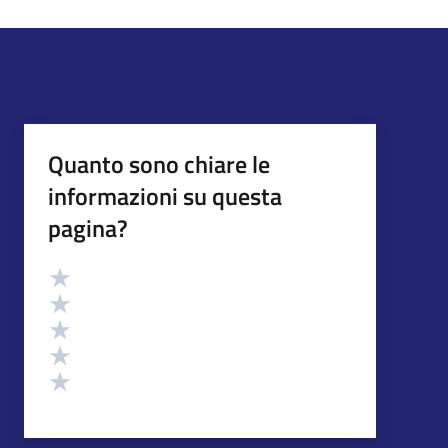
Quanto sono chiare le
informazioni su questa
pagina?
Valutazione
Valuta 5 stelle su 5
Valuta 4 stelle su 5
Valuta 3 stelle su 5
Valuta 2 stelle su 5
Valuta 1 stelle su 5