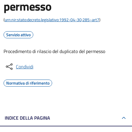
permesso
(
urn:nir:stato:decreto.legislativo:1992-04-30;285~art7
)
Servizio attivo
Procedimento di rilascio del duplicato del permesso
Condividi
Normativa di riferimento
INDICE DELLA PAGINA