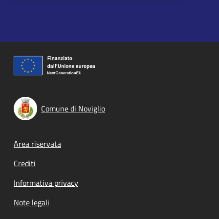
Comune di Noviglio
Footer menu
Area riservata
Crediti
Informativa privacy
Note legali