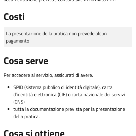
Costi
Tipo di pagamento
Importo
La presentazione della pratica non prevede alcun
pagamento
Cosa serve
Per accedere al servizio, assicurati di avere:
SPID (sistema pubblico di identità digitale), carta
d’identità elettronica (CIE) o carta nazionale dei servizi
(CNS)
tutta la documentazione prevista per la presentazione
della pratica.
Cosa si ottiene