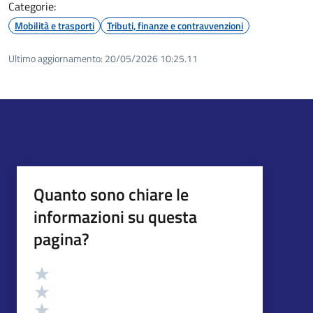
Categorie:
Mobilità e trasporti
Tributi, finanze e contravvenzioni
Ultimo aggiornamento:
20/05/2026 10:25.11
Quanto sono chiare le
informazioni su questa
pagina?
Valutazione
Valuta 5 stelle su 5
Valuta 4 stelle su 5
Valuta 3 stelle su 5