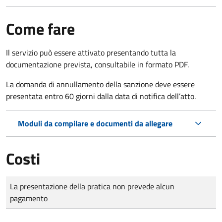
Come fare
Il servizio può essere attivato presentando tutta la
documentazione prevista, consultabile in formato PDF.
La domanda di annullamento della sanzione deve essere
presentata entro 60 giorni dalla data di notifica dell’atto.
Moduli da compilare e documenti da allegare
Costi
Tipo di pagamento
Importo
La presentazione della pratica non prevede alcun
pagamento