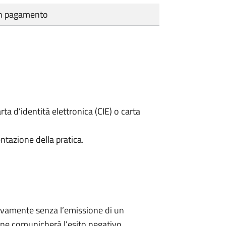
cun pagamento
rta d’identità elettronica (CIE) o carta
ntazione della pratica.
ivamente senza l’emissione di un
ne comunicherà l’esito negativo.