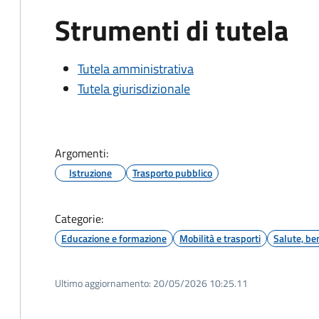
Strumenti di tutela
Tutela amministrativa
Tutela giurisdizionale
Argomenti:
Istruzione
Trasporto pubblico
Categorie:
Educazione e formazione
Mobilità e trasporti
Salute, be
Ultimo aggiornamento:
20/05/2026 10:25.11