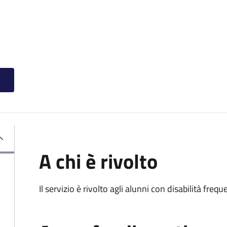
A chi è rivolto
Il servizio è rivolto agli alunni con disabilità frequ