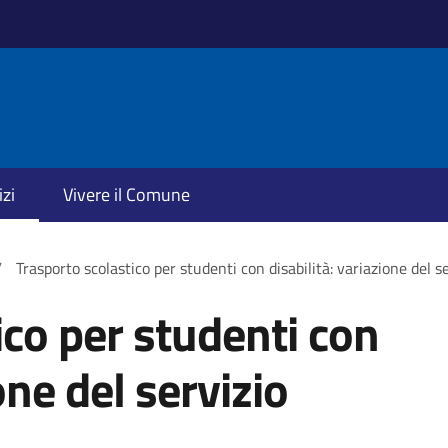
izi
Vivere il Comune
/
Trasporto scolastico per studenti con disabilità: variazione del s
ico per studenti con
one del servizio