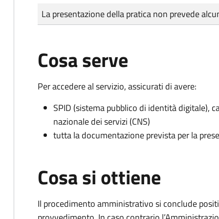
Tipo di pagamento
Importo
La presentazione della pratica non prevede al
Cosa serve
Per accedere al servizio, assicurati di avere:
SPID (sistema pubblico di identità digitale), ca
nazionale dei servizi (CNS)
tutta la documentazione prevista per la prese
Cosa si ottiene
Il procedimento amministrativo si conclude posit
provvedimento. In caso contrario l’Amministrazio