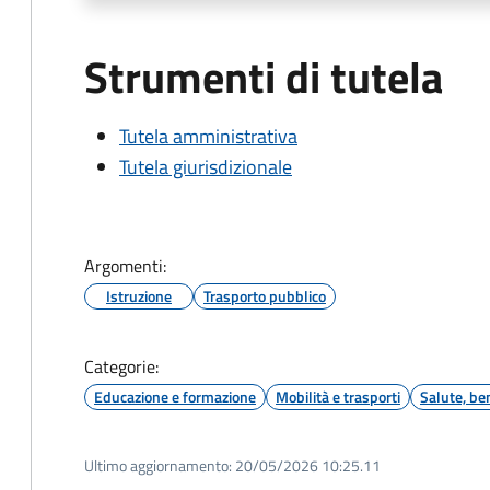
Strumenti di tutela
Tutela amministrativa
Tutela giurisdizionale
Argomenti:
Istruzione
Trasporto pubblico
Categorie:
Educazione e formazione
Mobilità e trasporti
Salute, be
Ultimo aggiornamento:
20/05/2026 10:25.11