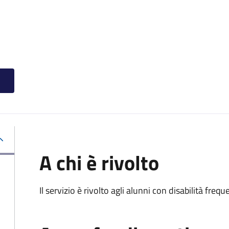
A chi è rivolto
Il servizio è rivolto agli alunni con disabilità frequ