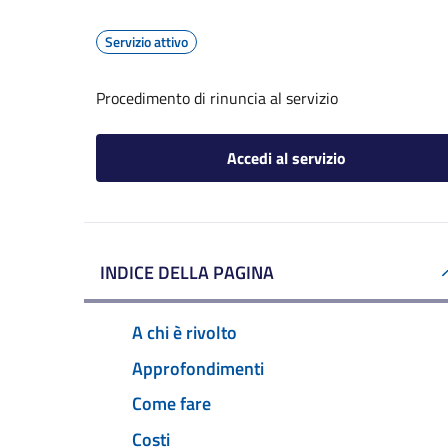
Servizio attivo
Procedimento di rinuncia al servizio
Accedi al servizio
INDICE DELLA PAGINA
A chi è rivolto
Approfondimenti
Come fare
Costi