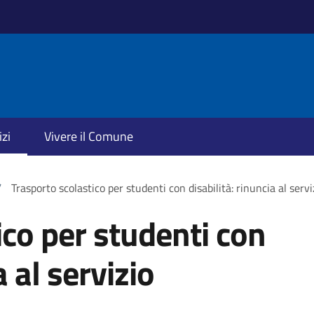
izi
Vivere il Comune
/
Trasporto scolastico per studenti con disabilità: rinuncia al servi
ico per studenti con
a al servizio