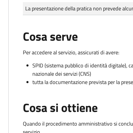
Tipo di pagamento
Importo
La presentazione della pratica non prevede al
Cosa serve
Per accedere al servizio, assicurati di avere:
SPID (sistema pubblico di identità digitale), ca
nazionale dei servizi (CNS)
tutta la documentazione prevista per la prese
Cosa si ottiene
Quando il procedimento amministrativo si conclud
servizio.