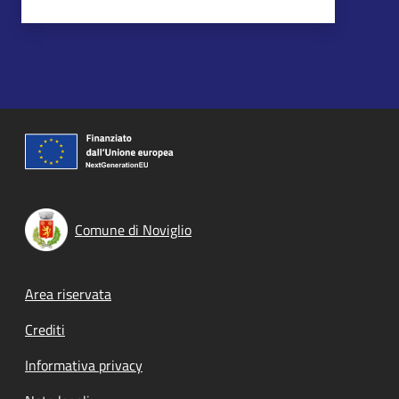
Comune di Noviglio
Footer menu
Area riservata
Crediti
Informativa privacy