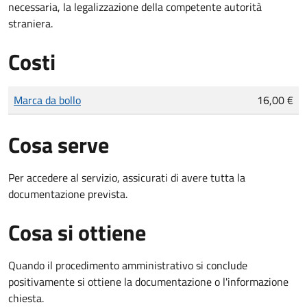
necessaria, la legalizzazione della competente autorità
straniera.
Costi
Tipo di pagamento
Importo
Marca da bollo
16,00 €
Cosa serve
Per accedere al servizio, assicurati di avere tutta la
documentazione prevista.
Cosa si ottiene
Quando il procedimento amministrativo si conclude
positivamente si ottiene la documentazione o l'informazione
chiesta.