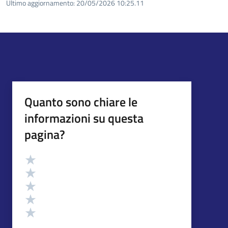
Ultimo aggiornamento:
20/05/2026 10:25.11
Quanto sono chiare le
informazioni su questa
pagina?
Valutazione
Valuta 5 stelle su 5
Valuta 4 stelle su 5
Valuta 3 stelle su 5
Valuta 2 stelle su 5
Valuta 1 stelle su 5