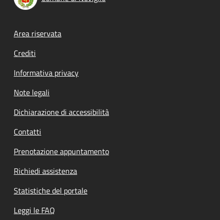
Footer menu
Area riservata
Crediti
Informativa privacy
Note legali
Dichiarazione di accessibilità
Contatti
Prenotazione appuntamento
Richiedi assistenza
Statistiche del portale
Leggi le FAQ