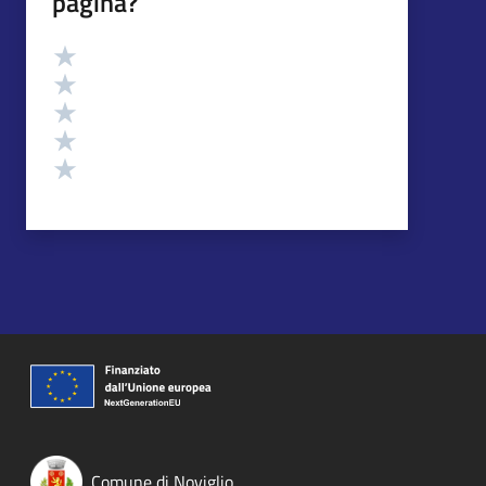
pagina?
Valutazione
Valuta 5 stelle su 5
Valuta 4 stelle su 5
Valuta 3 stelle su 5
Valuta 2 stelle su 5
Valuta 1 stelle su 5
Comune di Noviglio