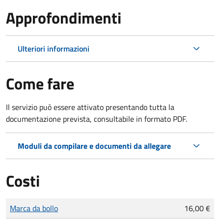
Approfondimenti
Ulteriori informazioni
Come fare
Il servizio può essere attivato presentando tutta la
documentazione prevista, consultabile in formato PDF.
Moduli da compilare e documenti da allegare
Costi
Tipo di pagamento
Importo
Marca da bollo
16,00 €