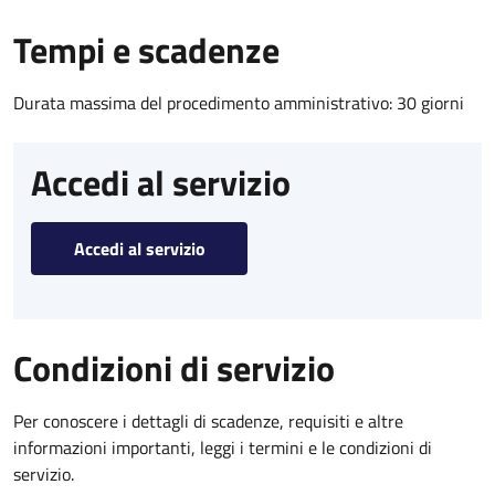
Tempi e scadenze
Durata massima del procedimento amministrativo: 30 giorni
Accedi al servizio
Accedi al servizio
Condizioni di servizio
Per conoscere i dettagli di scadenze, requisiti e altre
informazioni importanti, leggi i termini e le condizioni di
servizio.