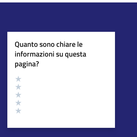
Quanto sono chiare le
informazioni su questa
pagina?
Valutazione
Valuta 5 stelle su 5
Valuta 4 stelle su 5
Valuta 3 stelle su 5
Valuta 2 stelle su 5
Valuta 1 stelle su 5