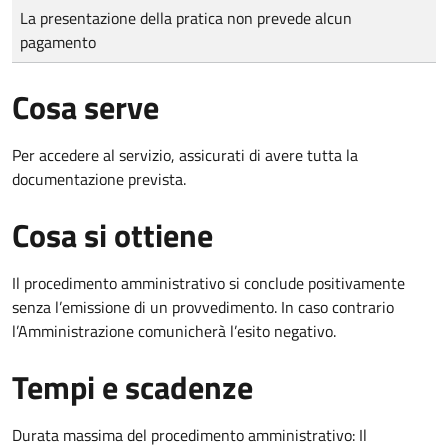
Tipo di pagamento
Importo
La presentazione della pratica non prevede alcun
pagamento
Cosa serve
Per accedere al servizio, assicurati di avere tutta la
documentazione prevista.
Cosa si ottiene
Il procedimento amministrativo si conclude positivamente
senza l’emissione di un provvedimento. In caso contrario
l’Amministrazione comunicherà l’esito negativo.
Tempi e scadenze
Durata massima del procedimento amministrativo: Il