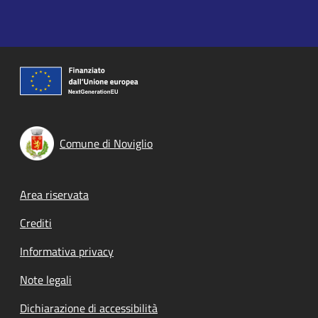
Comune di Noviglio
Footer menu
Area riservata
Crediti
Informativa privacy
Note legali
Dichiarazione di accessibilità