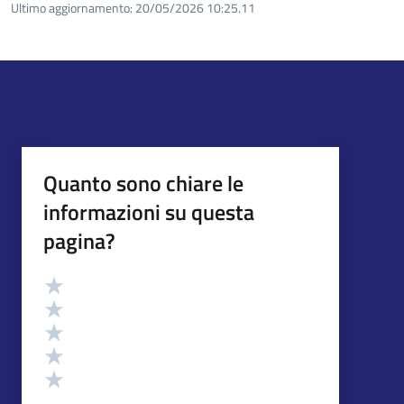
Ultimo aggiornamento:
20/05/2026 10:25.11
Quanto sono chiare le
informazioni su questa
pagina?
Valutazione
Valuta 5 stelle su 5
Valuta 4 stelle su 5
Valuta 3 stelle su 5
Valuta 2 stelle su 5
Valuta 1 stelle su 5