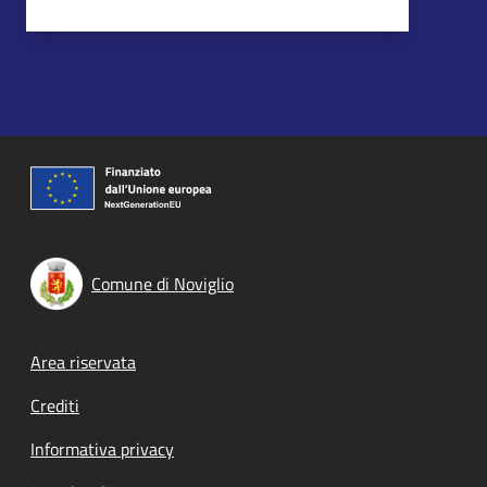
Comune di Noviglio
Footer menu
Area riservata
Crediti
Informativa privacy