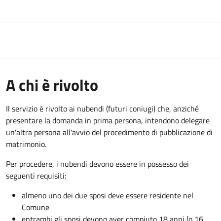
A chi è rivolto
Il servizio è rivolto ai nubendi (futuri coniugi) che, anziché
presentare la domanda in prima persona, intendono delegare
un'altra persona all'avvio del procedimento di pubblicazione di
matrimonio.
Per procedere, i nubendi devono essere in possesso dei
seguenti requisiti:
almeno uno dei due sposi deve essere residente nel
Comune
entrambi gli sposi devono aver compiuto 18 anni (o 16