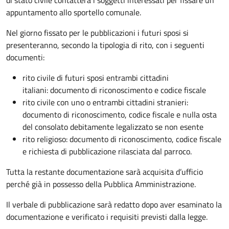
appuntamento allo sportello comunale.
Nel giorno fissato per le pubblicazioni i futuri sposi si
presenteranno, secondo la tipologia di rito, con i seguenti
documenti:
rito civile di futuri sposi entrambi cittadini
italiani: documento di riconoscimento e codice fiscale
rito civile con uno o entrambi cittadini stranieri:
documento di riconoscimento, codice fiscale e nulla osta
del consolato debitamente legalizzato se non esente
rito religioso: documento di riconoscimento, codice fiscale
e richiesta di pubblicazione rilasciata dal parroco.
Tutta la restante documentazione sarà acquisita d’ufficio
perché già in possesso della Pubblica Amministrazione.
Il verbale di pubblicazione sarà redatto dopo aver esaminato la
documentazione e verificato i requisiti previsti dalla legge.