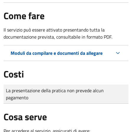
Come fare
Il servizio può essere attivato presentando tutta la
documentazione prevista, consultabile in formato PDF.
Moduli da compilare e documenti da allegare
Costi
Tipo di pagamento
Importo
La presentazione della pratica non prevede alcun
pagamento
Cosa serve
Per accedere al servizio, assicurati di avere: