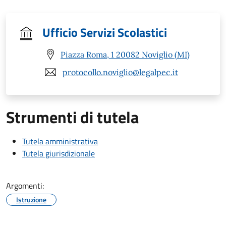
Ufficio Servizi Scolastici
Piazza Roma, 1 20082 Noviglio (MI)
protocollo.noviglio@legalpec.it
Strumenti di tutela
Tutela amministrativa
Tutela giurisdizionale
Argomenti:
Istruzione