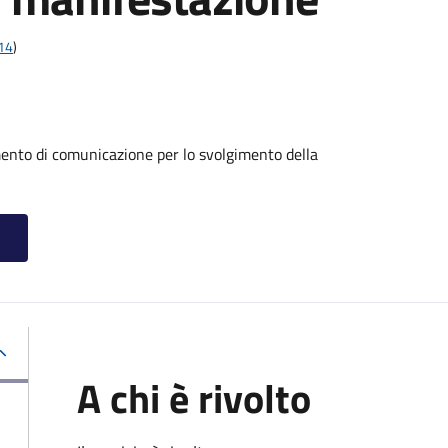
t14
)
mento di comunicazione per lo svolgimento della
A chi è rivolto