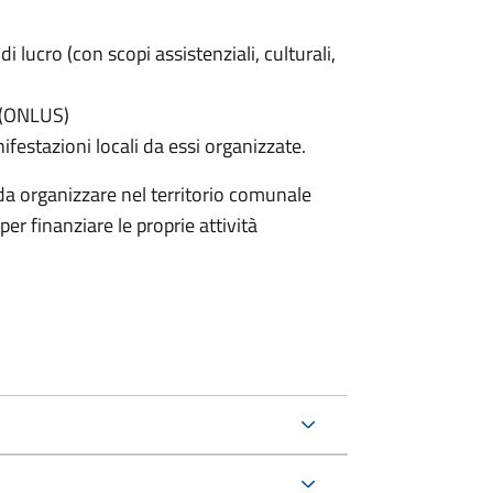
di lucro (con scopi assistenziali, culturali,
e (ONLUS)
nifestazioni locali da essi organizzate.
nda organizzare nel territorio comunale
er finanziare le proprie attività
.