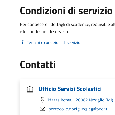
Condizioni di servizio
Per conoscere i dettagli di scadenze, requisiti e al
e le condizioni di servizio.
Termini e condizioni di servizio
Contatti
Ufficio Servizi Scolastici
Piazza Roma, 1 20082 Noviglio (MI)
protocollo.noviglio@legalpec.it