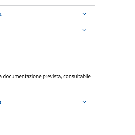
a
 la documentazione prevista, consultabile
e