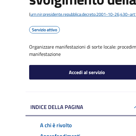
(
urn:nir:presidente.repubblica:decreto:2001-10-26;430~ar
Servizio attivo
Organizzare manifestazioni di sorte locale: procedi
manifestazione
Accedi al servizio
INDICE DELLA PAGINA
A chi è rivolto