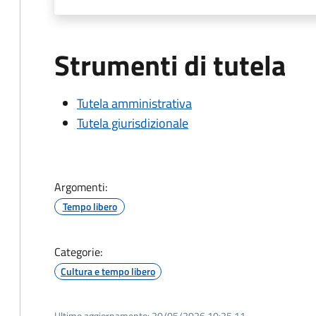
Strumenti di tutela
Tutela amministrativa
Tutela giurisdizionale
Argomenti:
Tempo libero
Categorie:
Cultura e tempo libero
Ultimo aggiornamento:
20/05/2026 10:25.11