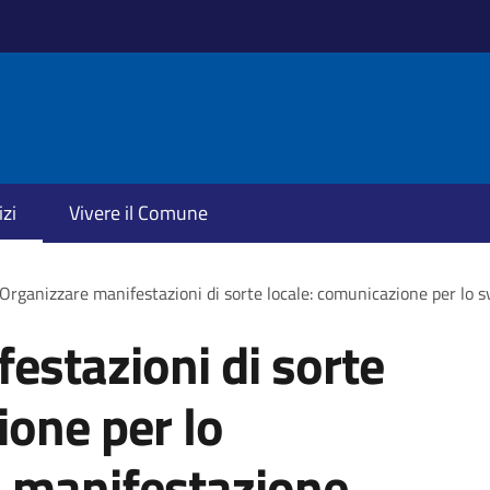
izi
Vivere il Comune
Organizzare manifestazioni di sorte locale: comunicazione per lo 
estazioni di sorte
ione per lo
a manifestazione