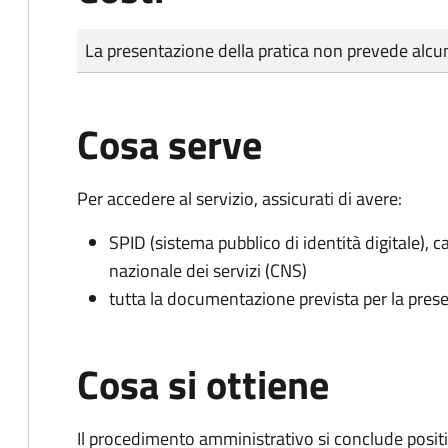
Tipo di pagamento
Importo
La presentazione della pratica non prevede al
Cosa serve
Per accedere al servizio, assicurati di avere:
SPID (sistema pubblico di identità digitale), ca
nazionale dei servizi (CNS)
tutta la documentazione prevista per la prese
Cosa si ottiene
Il procedimento amministrativo si conclude posit