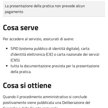
Tipo di pagamento
Importo
La presentazione della pratica non prevede alcun
pagamento
Cosa serve
Per accedere al servizio, assicurati di avere:
SPID (sistema pubblico di identità digitale), carta
d’identità elettronica (CIE) o carta nazionale dei servizi
(CNS)
tutta la documentazione prevista per la presentazione
della pratica.
Cosa si ottiene
Quando il procedimento amministrativo si conclude
positivamente viene pubblicata una Deliberazione del