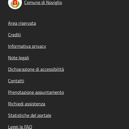
Comune di Noviglio
Footer menu
Area riservata
Crediti
Informativa privacy
Note legali
Dichiarazione di accessibilità
Contatti
Prenotazione appuntamento
Richiedi assistenza
Statistiche del portale
Leggi le FAQ