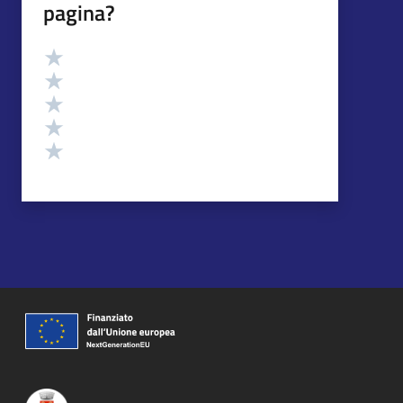
pagina?
Valutazione
Valuta 5 stelle su 5
Valuta 4 stelle su 5
Valuta 3 stelle su 5
Valuta 2 stelle su 5
Valuta 1 stelle su 5