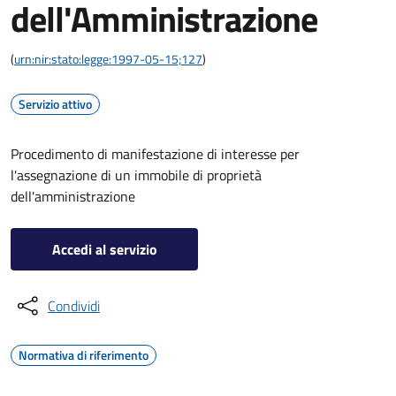
dell'Amministrazione
(
urn:nir:stato:legge:1997-05-15;127
)
Servizio attivo
Procedimento di manifestazione di interesse per
l'assegnazione di un immobile di proprietà
dell'amministrazione
Accedi al servizio
Condividi
Normativa di riferimento