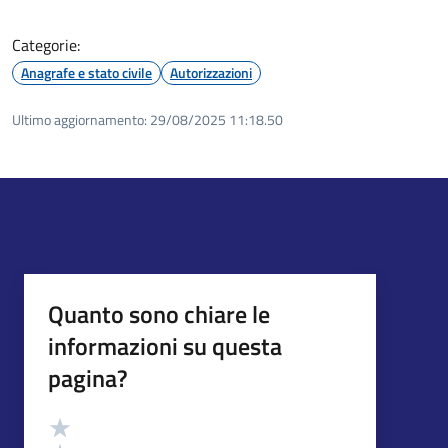
Categorie:
Anagrafe e stato civile
Autorizzazioni
Ultimo aggiornamento:
29/08/2025 11:18.50
Quanto sono chiare le
informazioni su questa
pagina?
Valutazione
Valuta 5 stelle su 5