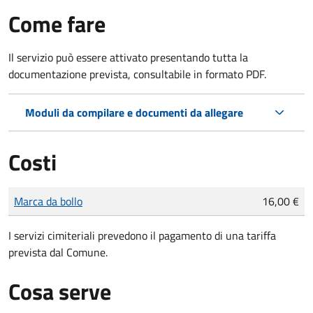
Come fare
Il servizio può essere attivato presentando tutta la
documentazione prevista, consultabile in formato PDF.
Moduli da compilare e documenti da allegare
Costi
Tipo di pagamento
Importo
Marca da bollo
16,00 €
I servizi cimiteriali prevedono il pagamento di una tariffa
prevista dal Comune.
Cosa serve