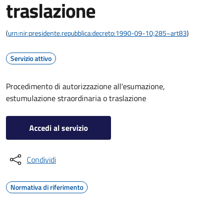
traslazione
(
urn:nir:presidente.repubblica:decreto:1990-09-10;285~art83
)
Servizio attivo
Procedimento di autorizzazione all'esumazione,
estumulazione straordinaria o traslazione
Accedi al servizio
Condividi
Normativa di riferimento