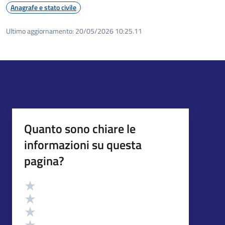
Anagrafe e stato civile
Ultimo aggiornamento:
20/05/2026 10:25.11
Quanto sono chiare le
informazioni su questa
pagina?
Valutazione
Valuta 5 stelle su 5
Valuta 4 stelle su 5
Valuta 3 stelle su 5
Valuta 2 stelle su 5