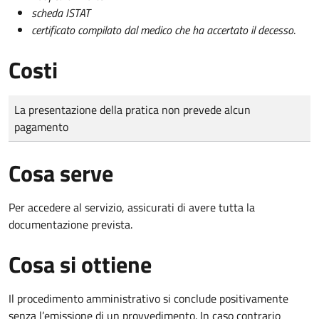
scheda ISTAT
certificato compilato dal medico che ha accertato il decesso
.
Costi
Tipo di pagamento
Importo
La presentazione della pratica non prevede alcun
pagamento
Cosa serve
Per accedere al servizio, assicurati di avere tutta la
documentazione prevista.
Cosa si ottiene
Il procedimento amministrativo si conclude positivamente
senza l’emissione di un provvedimento. In caso contrario