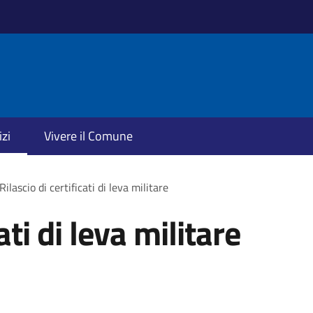
izi
Vivere il Comune
Rilascio di certificati di leva militare
ati di leva militare