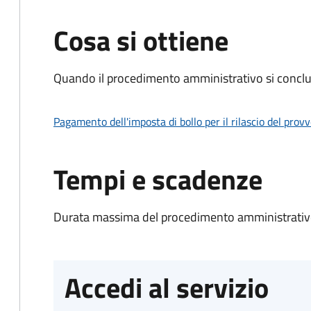
Cosa si ottiene
Quando il procedimento amministrativo si conclud
Pagamento dell'imposta di bollo per il rilascio del prov
Tempi e scadenze
Durata massima del procedimento amministrativo
Accedi al servizio