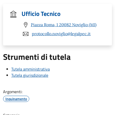
Ufficio Tecnico
Piazza Roma, 1 20082 Noviglio (MI)
protocollo.noviglio@legalpec.it
Strumenti di tutela
Tutela amministrativa
Tutela giurisdizionale
Argomenti:
Inquinamento