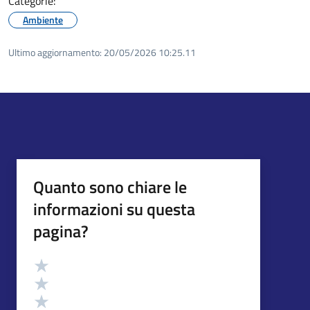
Categorie:
Ambiente
Ultimo aggiornamento:
20/05/2026 10:25.11
Quanto sono chiare le
informazioni su questa
pagina?
Valutazione
Valuta 5 stelle su 5
Valuta 4 stelle su 5
Valuta 3 stelle su 5