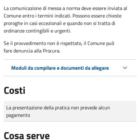
La comunicazione di messa a norma deve essere inviata al
Comune entro i termini indicati. Possono essere chieste
proroghe in casi eccezionali e quando non si tratta di
ordinanze contingibili e urgenti.
Se il provvedimento non è rispettato, il Comune può
fare denuncia alla Procura.
Moduli da compilare e documenti da allegare
Costi
Tipo di pagamento
Importo
La presentazione della pratica non prevede alcun
pagamento
Cosa serve