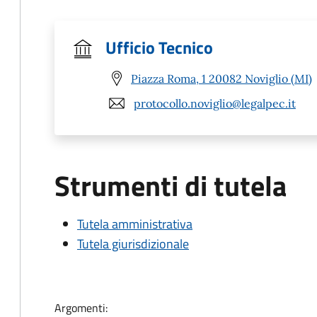
Ufficio Tecnico
Piazza Roma, 1 20082 Noviglio (MI)
protocollo.noviglio@legalpec.it
Strumenti di tutela
Tutela amministrativa
Tutela giurisdizionale
Argomenti: