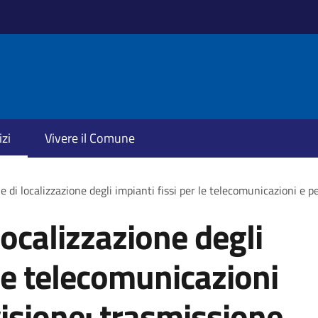
izi
Vivere il Comune
 di localizzazione degli impianti fissi per le telecomunicazioni e p
ocalizzazione degli
 le telecomunicazioni
visione: trasmissione