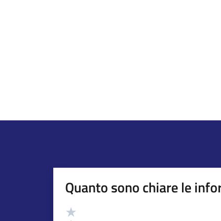
Quanto sono chiare le info
Valutazione
Valuta 5 stelle su 5