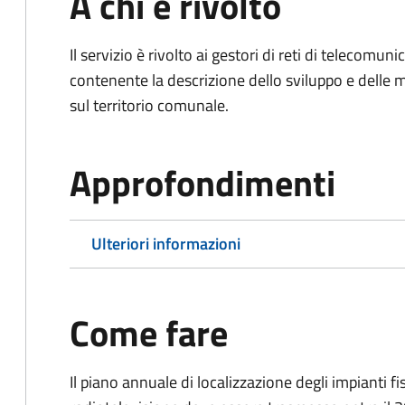
A chi è rivolto
Il servizio è rivolto ai gestori di reti di telecomun
contenente la descrizione dello sviluppo e delle m
sul territorio comunale.
Approfondimenti
Ulteriori informazioni
Come fare
Il piano annuale di localizzazione degli impianti fi