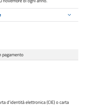
30 novembre di ogni anno.
e
cun pagamento
rta d’identità elettronica (CIE) o carta