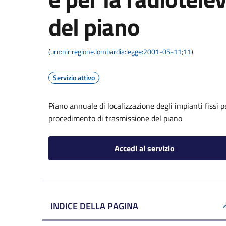
del piano
(
urn:nir:regione.lombardia:legge:2001-05-11;11
)
Servizio attivo
Piano annuale di localizzazione degli impianti fissi p
procedimento di trasmissione del piano
Accedi al servizio
INDICE DELLA PAGINA