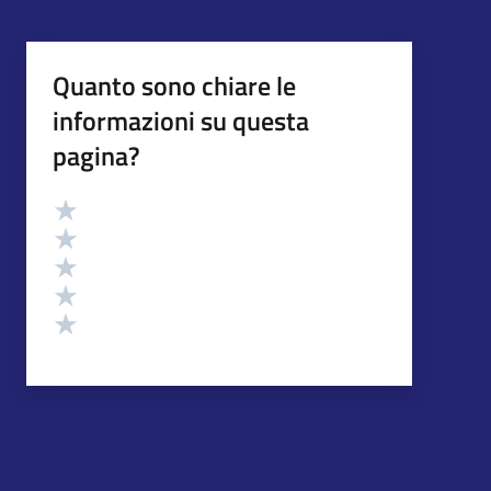
Quanto sono chiare le
informazioni su questa
pagina?
Valutazione
Valuta 5 stelle su 5
Valuta 4 stelle su 5
Valuta 3 stelle su 5
Valuta 2 stelle su 5
Valuta 1 stelle su 5