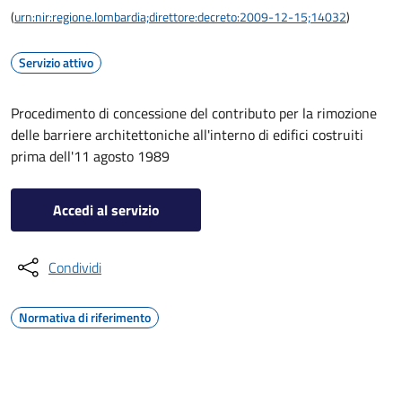
(
urn:nir:regione.lombardia;direttore:decreto:2009-12-15;14032
)
Servizio attivo
Procedimento di concessione del contributo per la rimozione
delle barriere architettoniche all'interno di edifici costruiti
prima dell'11 agosto 1989
Accedi al servizio
Condividi
Normativa di riferimento