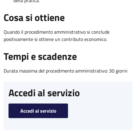
della pratica.
Cosa si ottiene
Quando il procedimento amministrativo si conclude
positivamente si ottiene un contributo economico.
Tempi e scadenze
Durata massima del procedimento amministrativo: 30 giorni
Accedi al servizio
Accedi al servizio