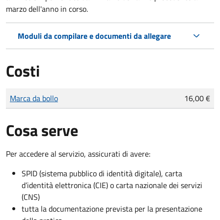
marzo dell'anno in corso.
Moduli da compilare e documenti da allegare
Costi
Tipo di pagamento
Importo
Marca da bollo
16,00 €
Cosa serve
Per accedere al servizio, assicurati di avere:
SPID (sistema pubblico di identità digitale), carta
d’identità elettronica (CIE) o carta nazionale dei servizi
(CNS)
tutta la documentazione prevista per la presentazione