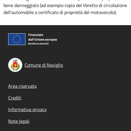
bene danneggiato (ad esempio copia del libretto di circolazione
dell'automobile o certificato di proprietà del motoveicolo).
Comune di Noviglio
Footer menu
Area riservata
Crediti
Informativa privacy
Note legali