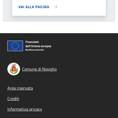
VAI ALLA PAGINA
Comune di Noviglio
Footer menu
Area riservata
Crediti
Informativa privacy