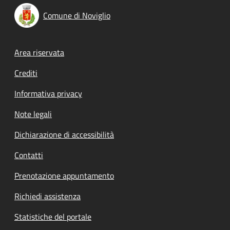
Comune di Noviglio
Footer menu
Area riservata
Crediti
Informativa privacy
Note legali
Dichiarazione di accessibilità
Contatti
Prenotazione appuntamento
Richiedi assistenza
Statistiche del portale