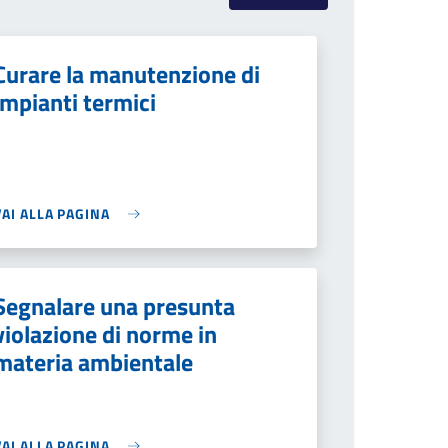
Curare la manutenzione di
impianti termici
VAI ALLA PAGINA
Segnalare una presunta
violazione di norme in
materia ambientale
VAI ALLA PAGINA