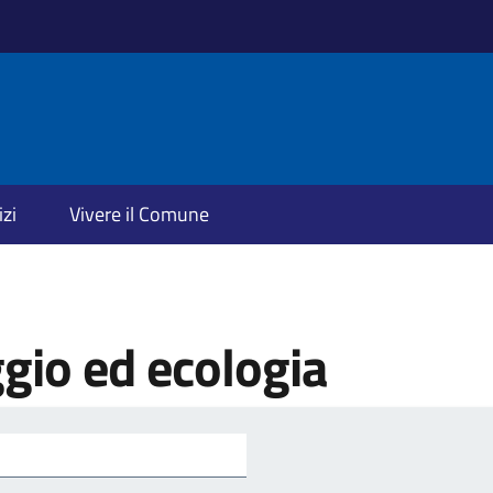
izi
Vivere il Comune
gio ed ecologia