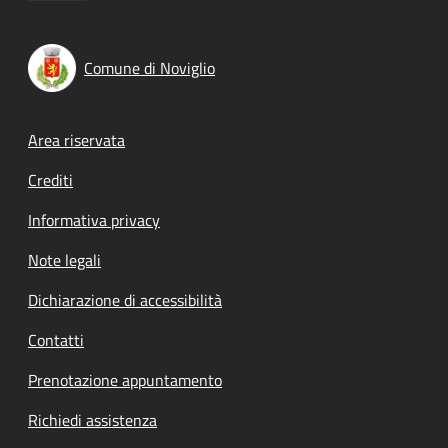
Comune di Noviglio
Footer menu
Area riservata
Crediti
Informativa privacy
Note legali
Dichiarazione di accessibilità
Contatti
Prenotazione appuntamento
Richiedi assistenza