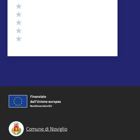
Valutazione
Valuta 5 stelle su 5
Valuta 4 stelle su 5
Valuta 3 stelle su 5
Valuta 2 stelle su 5
Valuta 1 stelle su 5
Comune di Noviglio