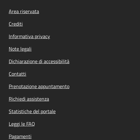
Footer menu
Area riservata
Crediti
Informativa privacy
Note legali
Dichiarazione di accessibilità
Contatti
Prenotazione appuntamento
Richiedi assistenza
Statistiche del portale
Leggi le FAQ
Pagamenti