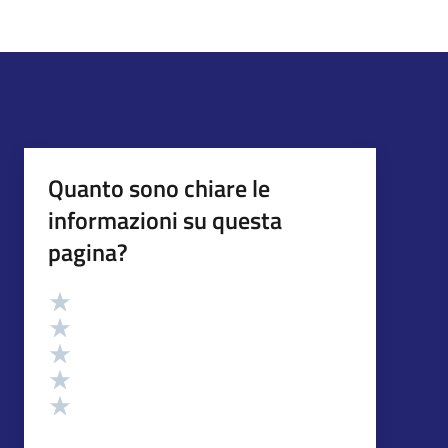
Quanto sono chiare le
informazioni su questa
pagina?
Valutazione
Valuta 5 stelle su 5
Valuta 4 stelle su 5
Valuta 3 stelle su 5
Valuta 2 stelle su 5
Valuta 1 stelle su 5