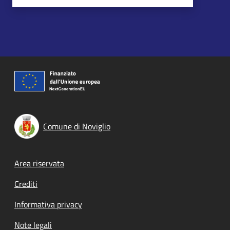
Comune di Noviglio
Footer menu
Area riservata
Crediti
Informativa privacy
Note legali