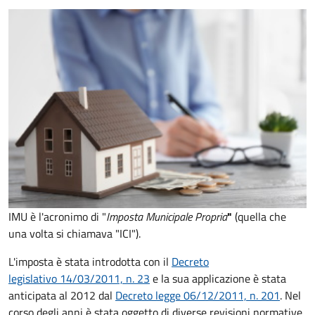
IMU è l'acronimo di "
Imposta Municipale Propria
"
(quella che
una volta si chiamava "ICI").
L'imposta è stata introdotta con il
Decreto
legislativo 14/03/2011, n. 23
e la sua applicazione è stata
anticipata al 2012 dal
Decreto legge 06/12/2011, n. 201
. Nel
corso degli anni è stata oggetto di diverse revisioni normative,