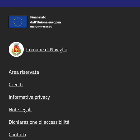
Comune di Noviglio
Footer menu
Area riservata
Crediti
Informativa privacy
Note legali
Dichiarazione di accessibilità
Contatti