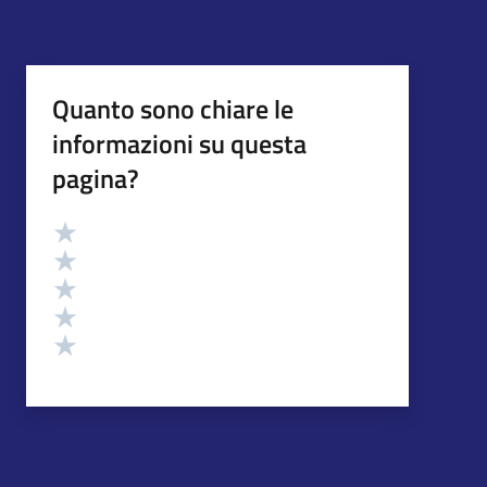
Quanto sono chiare le
informazioni su questa
pagina?
Valutazione
Valuta 5 stelle su 5
Valuta 4 stelle su 5
Valuta 3 stelle su 5
Valuta 2 stelle su 5
Valuta 1 stelle su 5