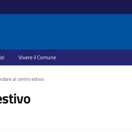
izi
Vivere il Comune
ndare al centro estivo
estivo