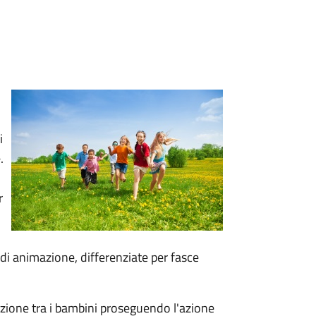
i
.
r
 di animazione, differenziate per fasce
zazione tra i bambini proseguendo l'azione