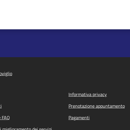
viglio
Informativa privacy
i
Prenotazione appuntamento
e FAQ
Pagamenti
i miglioramento dei servizi