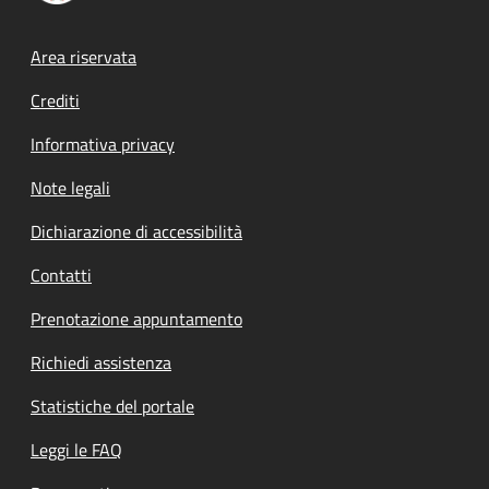
Footer menu
Area riservata
Crediti
Informativa privacy
Note legali
Dichiarazione di accessibilità
Contatti
Prenotazione appuntamento
Richiedi assistenza
Statistiche del portale
Leggi le FAQ